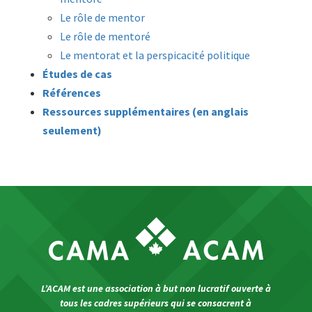
Le rôle de mentor
Le rôle de mentoré
Le mentorat et la perspicacité politique
Études de cas
Références
Ressources supplémentaires
(en anglais
seulement)
L’ACAM est une association à but non lucratif ouverte à
tous les cadres supérieurs qui se consacrent à