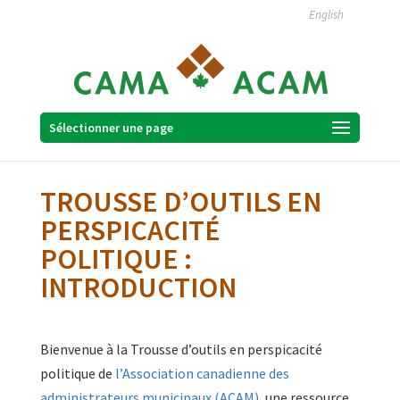
English
Sélectionner une page
TROUSSE D’OUTILS EN
PERSPICACITÉ
POLITIQUE :
INTRODUCTION
Bienvenue à la Trousse d’outils en perspicacité
politique de
l’Association canadienne des
administrateurs municipaux (ACAM)
, une ressource